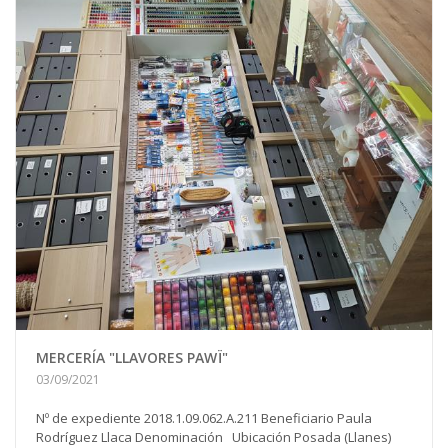
MERCERÍA "LLAVORES PAWÏ"
03/09/2021
Nº de expediente 2018.1.09.062.A.211 Beneficiario Paula
Rodríguez Llaca Denominación Ubicación Posada (Llanes)