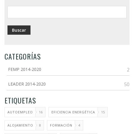
ayuda
a
la
navegación
CATEGORÍAS
FEMP 2014-2020
2
LEADER 2014-2020
50
ETIQUETAS
AUTOEMPLEO
16
EFICIENCIA ENERGÉTICA
15
ALOJAMIENTO
8
FORMACIÓN
4