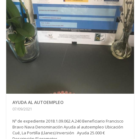
AYUDA AL AUTOEMPLEO
07/09/2021
Nº de expediente 2018.1.09.062.A.240 Beneficiario Francisco
Bravo Nava Denominación Ayuda al autoempleo Ubicación
Cué, La Portilla (Llanes) Inversión Ayuda 25.000 €
Descripción El promotor...