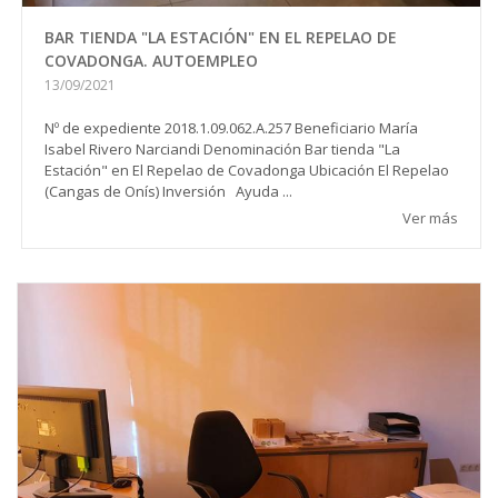
BAR TIENDA "LA ESTACIÓN" EN EL REPELAO DE
COVADONGA. AUTOEMPLEO
13/09/2021
Nº de expediente 2018.1.09.062.A.257 Beneficiario María
Isabel Rivero Narciandi Denominación Bar tienda "La
Estación" en El Repelao de Covadonga Ubicación El Repelao
(Cangas de Onís) Inversión Ayuda ...
Ver más