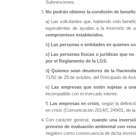
Subvenciones.
No podrán obtener la condición de benefici
a) Las solicitantes que, habiendo sido benef
equivalentes de ayudas a la inversión de a
compromisos establecidos.
b
) Las personas o entidades en quienes con
c) Las personas físicas o jurídicas que no
por el Reglamento de la LGS.
d
) Quienes sean
deudores de la Hacienda
71/92 de 29 de octubre, del Principado de Ast
e)
Las empresas que estén sujetas a una
incompatible con el mercado interior.
f)
Las empresas en crisis
, según la definic
en crisis (Comunicación 2014/C 249/01, de la 
Con carácter general,
cuando una inversió
proceso de evaluación ambiental con resu
negativo como consecuencia de dicha inversi