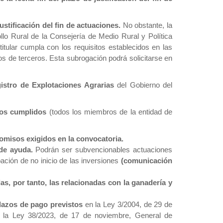
stificación del fin de actuaciones.
No obstante, la
ollo Rural de la Consejería de Medio Rural y Política
itular cumpla con los requisitos establecidos en las
s de terceros. Esta subrogación podrá solicitarse en
egistro de Explotaciones Agrarias
del Gobierno del
ños cumplidos
(todos los miembros de la entidad de
omisos exigidos en la convocatoria.
 de ayuda.
Podrán ser subvencionables actuaciones
bación de no inicio de las inversiones
(comunicación
s, por tanto, las relacionadas con la ganadería y
lazos de pago previstos
en la Ley 3/2004, de 29 de
de la Ley 38/2023, de 17 de noviembre, General de