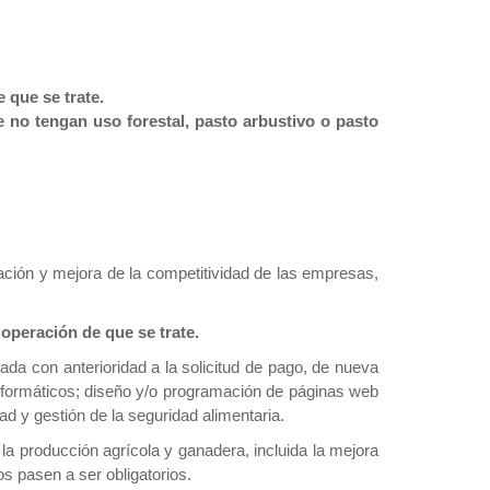
 que se trate.
 no tengan uso forestal, pasto arbustivo o pasto
ización y mejora de la competitividad de las empresas,
operación de que se trate.
da con anterioridad a la solicitud de pago, de nueva
informáticos; diseño y/o programación de páginas web
d y gestión de la seguridad alimentaria.
la producción agrícola y ganadera, incluida la mejora
s pasen a ser obligatorios.