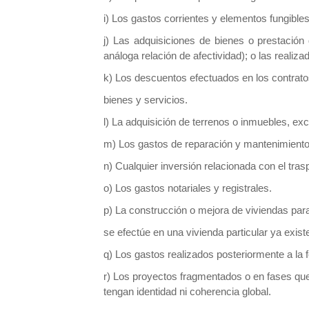
i) Los gastos corrientes y elementos fungibles
j) Las adquisiciones de bienes o prestación
análoga relación de afectividad); o las reali
k) Los descuentos efectuados en los contratos
bienes y servicios.
l) La adquisición de terrenos o inmuebles, exc
m) Los gastos de reparación y mantenimiento
n) Cualquier inversión relacionada con el tras
o) Los gastos notariales y registrales.
p) La construcción o mejora de viviendas para
se efectúe en una vivienda particular ya exist
q) Los gastos realizados posteriormente a la f
r) Los proyectos fragmentados o en fases que
tengan identidad ni coherencia global.