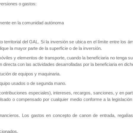
versiones o gastos:
ramente en la comunidad autónoma
 territorial del GAL. Si la inversión se ubica en el límite entre los 
que la mayor parte de la superficie o de la inversión.
iles y elementos de transporte, cuando la beneficiaria no tenga su dom
directa con las actividades desarrolladas por la beneficiaria en dicho 
tución de equipos y maquinaria.
 equipo usados o de segunda mano.
contribuciones especiales), intereses, recargos, sanciones, y en part
lsado o compensado por cualquier medio conforme a la legislación
inancieros. Los gastos en concepto de canon de entrada, regalías 
icionados.