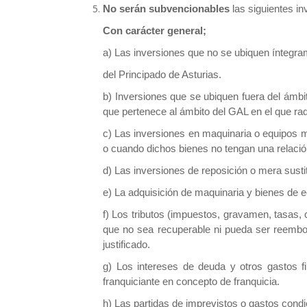
No serán subvencionables
las siguientes in
Con carácter general;
a) Las inversiones que no se ubiquen ínteg
del Principado de Asturias.
b) Inversiones que se ubiquen fuera del ámbito
que pertenece al ámbito del GAL en el que radi
c) Las inversiones en maquinaria o equipos móv
o cuando dichos bienes no tengan una relación 
d) Las inversiones de reposición o mera susti
e) La adquisición de maquinaria y bienes de
f) Los tributos (impuestos, gravamen, tasas, 
que no sea recuperable ni pueda ser reembo
justificado.
g) Los intereses de deuda y otros gastos f
franquiciante en concepto de franquicia.
h) Las partidas de imprevistos o gastos cond