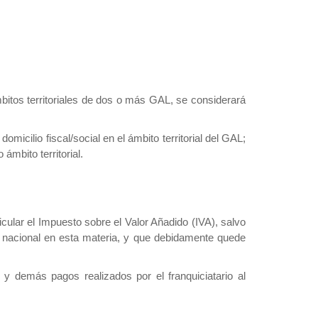
ámbitos territoriales de dos o más GAL, se considerará
icilio fiscal/social en el ámbito territorial del GAL;
ámbito territorial.
icular el Impuesto sobre el Valor Añadido (IVA), salvo
 nacional en esta materia, y que debidamente quede
y demás pagos realizados por el franquiciatario al