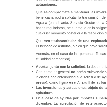
actuaciones
.
Que
se comprometa a mantener las inversio
beneficiaria podrá solicitar la transmisión d
Agraria (en adelante, Servicio Gestor de la 
bases reguladoras, se subrogue en la obligac
cualquier momento posterior a la resolución 
Que
sea titular/cotitular de una explota
Principado de Asturias, o bien que haya solici
Además, en el caso de las personas físicas 
titularidad compartida).
Aportar, junto con la solicitud
, la document
Con carácter general
no serán subvenciona
iniciadas con anterioridad a la solicitud de a
como figura en el Anexo II de las bas
previa),
Las inversiones y actuaciones objeto de la
apicultura.
En el caso de ayudas por importes superio
diciembre. La acreditación de este aspect