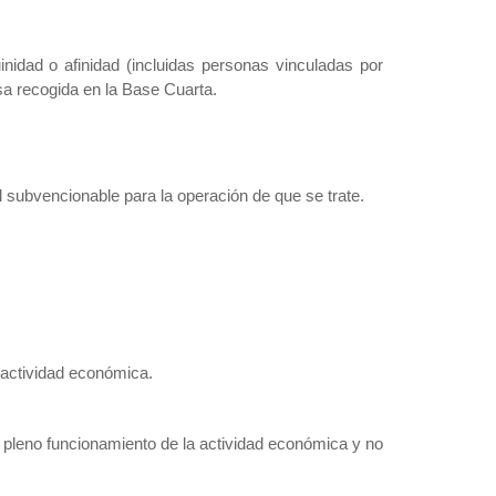
nidad o afinidad (incluidas personas vinculadas por
sa recogida en la Base Cuarta.
al subvencionable para la operación de que se trate.
a actividad económica.
 pleno funcionamiento de la actividad económica y no