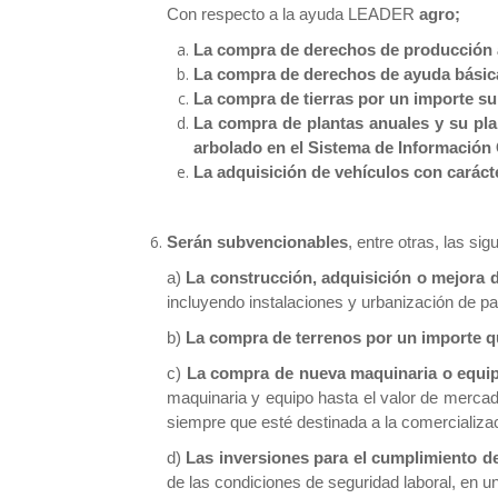
Con respecto a la ayuda LEADER
agro;
La compra de derechos de producción a
La compra de derechos de ayuda básica a
La compra de tierras por un importe sup
La compra de plantas anuales y su pla
arbolado en el Sistema de Información
La adquisición de vehículos con caráct
Serán subvencionables
, entre otras, las si
a)
La construcción, adquisición o mejora 
incluyendo instalaciones y urbanización de pa
b)
La compra de terrenos por un importe qu
c)
La compra de nueva maquinaria o equi
maquinaria y equipo hasta el valor de merca
siempre que esté destinada a la comercializac
d)
Las inversiones para el cumplimiento d
de las condiciones de seguridad laboral, en 