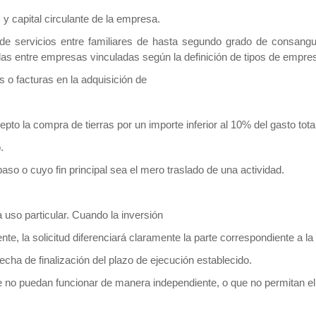
 y capital circulante de la empresa.
 de servicios entre familiares de hasta segundo grado de consangui
zadas entre empresas vinculadas según la definición de tipos de empre
 o facturas en la adquisición de
epto la compra de tierras por un importe inferior al 10% del gasto tot
.
paso o cuyo fin principal sea el mero traslado de una actividad.
 uso particular. Cuando la inversión
ente, la solicitud diferenciará claramente la parte correspondiente a l
echa de finalización del plazo de ejecución establecido.
 no puedan funcionar de manera independiente, o que no permitan el