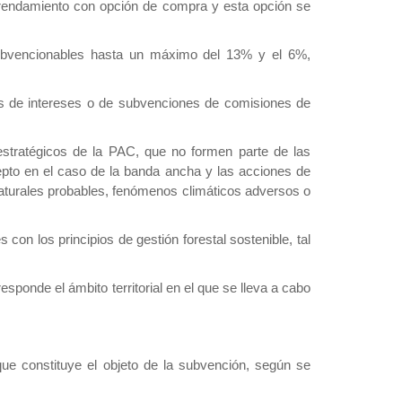
 arrendamiento con opción de compra y esta opción se
 subvencionables hasta un máximo del 13% y el 6%,
nes de intereses o de subvenciones de comisiones de
estratégicos de la PAC, que no formen parte de las
cepto en el caso de la banda ancha y las acciones de
naturales probables, fenómenos climáticos adversos o
on los principios de gestión forestal sostenible, tal
onde el ámbito territorial en el que se lleva a cabo
que constituye el objeto de la subvención, según se