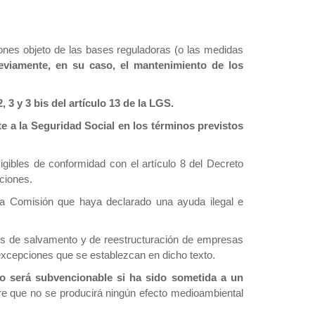
iones objeto de las bases reguladoras (o las medidas
reviamente, en su caso, el mantenimiento de los
3 y 3 bis del artículo 13 de la LGS.
te a la Seguridad Social en los términos previstos
gibles de conformidad con el artículo 8 del Decreto
ciones.
la Comisión que haya declarado una ayuda ilegal e
ales de salvamento y de reestructuración de empresas
 excepciones que se establezcan en dicho texto.
o será subvencionable si ha sido sometida a un
tre que no se producirá ningún efecto medioambiental