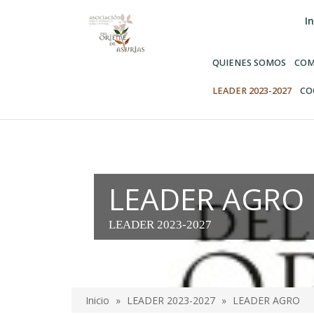
Pasar
In
al
contenido
principal
QUIENES SOMOS
COM
LEADER 2023-2027
CO
LEADER AGRO
LEADER 2023-2027
Inicio
LEADER 2023-2027
LEADER AGRO