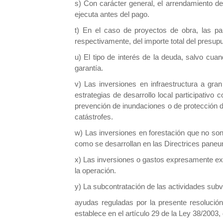
s) Con carácter general, el arrendamiento d
ejecuta antes del pago.
t) En el caso de proyectos de obra, las pa
respectivamente, del importe total del presup
u) El tipo de interés de la deuda, salvo cu
garantía.
v) Las inversiones en infraestructura a gr
estrategias de desarrollo local participativ
prevención de inundaciones o de protección 
catástrofes.
w) Las inversiones en forestación que no son 
como se desarrollan en las Directrices paneur
x) Las inversiones o gastos expresamente exc
la operación.
y) La subcontratación de las actividades subv
ayudas reguladas por la presente resolución
establece en el artículo 29 de la Ley 38/2003,