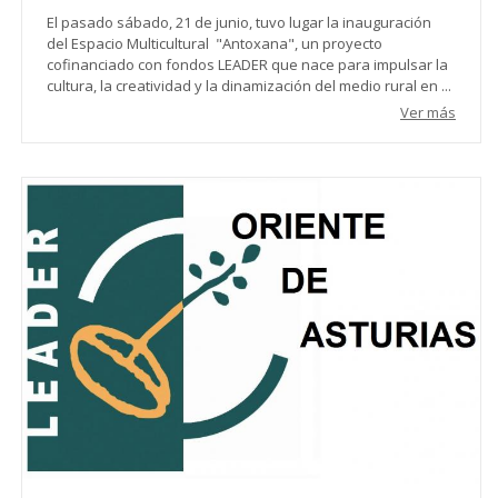
El pasado sábado, 21 de junio, tuvo lugar la inauguración
del Espacio Multicultural "Antoxana", un proyecto
cofinanciado con fondos LEADER que nace para impulsar la
cultura, la creatividad y la dinamización del medio rural en ...
Ver más