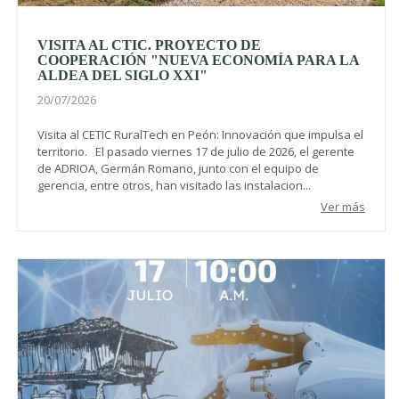
VISITA AL CTIC. PROYECTO DE
COOPERACIÓN "NUEVA ECONOMÍA PARA LA
ALDEA DEL SIGLO XXI"
20/07/2026
Visita al CETIC RuralTech en Peón: Innovación que impulsa el
territorio. El pasado viernes 17 de julio de 2026, el gerente
de ADRIOA, Germán Romano, junto con el equipo de
gerencia, entre otros, han visitado las instalacion...
Ver más