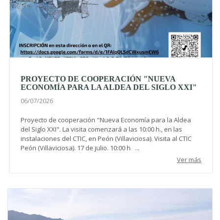
PROYECTO DE COOPERACIÓN "NUEVA
ECONOMÍA PARA LA ALDEA DEL SIGLO XXI"
06/07/2026
Proyecto de cooperación "Nueva Economía para la Aldea
del Siglo XXI". La visita comenzará a las 10:00 h., en las
instalaciones del CTIC, en Peón (Villaviciosa). Visita al CTIC
Peón (Villaviciosa). 17 de julio. 10:00 h ...
Ver más