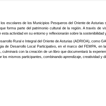
r a los escolares de los Municipios Pesqueros del Oriente de Asturias 
que forma parte del patrimonio cultural de la región. A través de v
esta actividad en su entorno y reflexionarán sobre la sostenibilidad
Desarrollo Rural e Integral del Oriente de Asturias (ADRIOA), como GA
gia de Desarrollo Local Participativo, en el marco del FEMPA, en la
, culminará con la creación de un libro que documentará la experienc
por los mismos participantes, combinando aprendizaje, creatividad y d