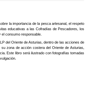
sobre la importancia de la pesca artesanal, el respeto
isitas educativas a las Cofradías de Pescadores, los
 y el consumo responsable.
LP del Oriente de Asturias, dentro de las acciones de
 su zona de acción costera del Oriente de Asturias,
ia. Este libro será ilustrado con fotografías tomadas
ivulgación.