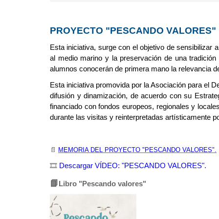
Sobrescribir
enlaces
PROYECTO "PESCANDO VALORES"
de
Esta iniciativa, surge con el objetivo de sensibiliza
ayuda
al medio marino y la preservación de una tradición 
a
alumnos conocerán de primera mano la relevancia de 
Esta iniciativa promovida por la Asociación para el 
la
difusión y dinamización, de acuerdo con su Estrate
navegación
financiado con fondos europeos, regionales y locales
durante las visitas y reinterpretadas artísticamente 
📄
MEMORIA DEL PROYECTO "PESCANDO VALORES".
🎞
Descargar VÍDEO: "PESCANDO VALORES".
📘
Libro "Pescando valores"