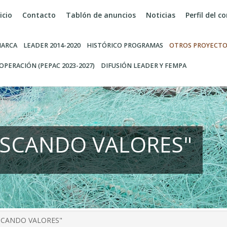
icio
Contacto
Tablón de anuncios
Noticias
Perfil del 
ARCA
LEADER 2014-2020
HISTÓRICO PROGRAMAS
OTROS PROYECTO
OPERACIÓN (PEPAC 2023-2027)
DIFUSIÓN LEADER Y FEMPA
ESCANDO VALORES"
SCANDO VALORES"