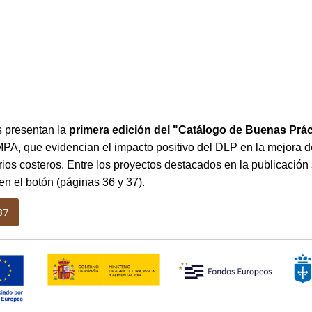
 presentan la
primera edición del "Catálogo de Buenas Prá
MPA, que evidencian el impacto positivo del DLP en la mejora de
rios costeros. Entre los proyectos destacados en la publicación
n el botón (páginas 36 y 37).
37