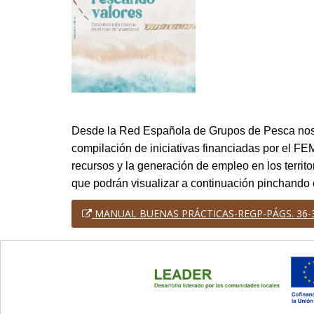
Desde la Red Española de Grupos de Pesca nos
compilación de iniciativas financiadas por el FE
recursos y la generación de empleo en los territo
que podrán visualizar a continuación pinchando e
MANUAL BUENAS PRÁCTICAS-REGP-PÁGS. 36-