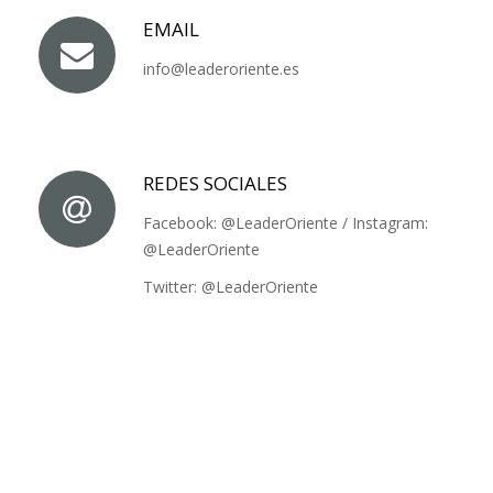
EMAIL
info@leaderoriente.es
REDES SOCIALES
Facebook:
@LeaderOriente
/ Instagram:
@LeaderOriente
Twitter:
@LeaderOriente