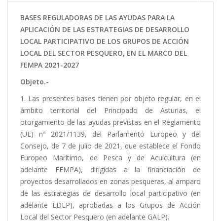
ayuda
BASES REGULADORAS DE LAS AYUDAS PARA LA
a
APLICACIÓN DE LAS ESTRATEGIAS DE DESARROLLO
LOCAL PARTICIPATIVO DE LOS GRUPOS DE ACCIÓN
la
LOCAL DEL SECTOR PESQUERO, EN EL MARCO DEL
navegación
FEMPA 2021-2027
Objeto.-
1. Las presentes bases tienen por objeto regular, en el
ámbito territorial del Principado de Asturias, el
otorgamiento de las ayudas previstas en el Reglamento
(UE) nº 2021/1139, del Parlamento Europeo y del
Consejo, de 7 de julio de 2021, que establece el Fondo
Europeo Marítimo, de Pesca y de Acuicultura (en
adelante FEMPA), dirigidas a la financiación de
proyectos desarrollados en zonas pesqueras, al amparo
de las estrategias de desarrollo local participativo (en
adelante EDLP), aprobadas a los Grupos de Acción
Local del Sector Pesquero (en adelante GALP).