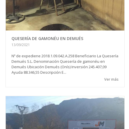
QUESERÍA DE GAMONÉU EN DEMUÉS
13/09/2021
Nº de expediene 2018.1.09.042.A.258 Beneficiario La Quesería
Demués S.L. Denominación Quesería de gamonéu en
Demués Ubicación Demués (Onís) Inversión 245.407,09
Ayuda 88.346,55 Descripción E...
Ver más