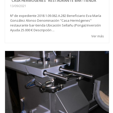
"CASA HERMÓGENES" RESTAURANTE BAR-TIENDA
13/09/2021
Nº de expediente 2018.1.09.062.A.282 Beneficiario Eva María
González Alonso Denominación "Casa Hermógenes"
restaurante bar-tienda Ubicación Sellañu (Ponga) Inversión
Ayuda 25.000 € Descripción ...
Ver más