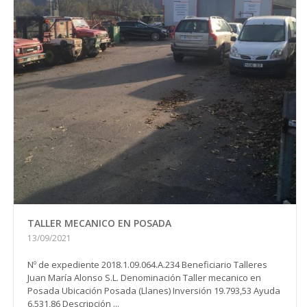
TALLER MECANICO EN POSADA
13/09/2021
Nº de expediente 2018.1.09.064.A.234 Beneficiario Talleres
Juan María Alonso S.L. Denominación Taller mecanico en
Posada Ubicación Posada (Llanes) Inversión 19.793,53 Ayuda
6.531,86 Descripción ...