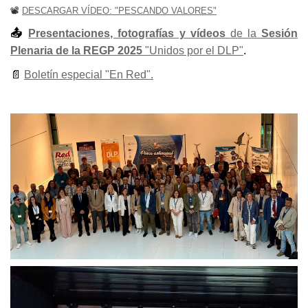
📽
DESCARGAR VÍDEO: "PESCANDO VALORES"
📤
Presentaciones, fotografías y vídeos
de la
Sesión
Plenaria de la REGP 2025
"Unidos por el DLP"
.
📄
Boletín especial "En Red".