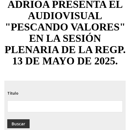
ADRIOA PRESENTA EL
ayuda
AUDIOVISUAL
a
"PESCANDO VALORES"
la
navegación
EN LA SESIÓN
PLENARIA DE LA REGP.
13 DE MAYO DE 2025.
Título