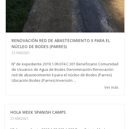
RENOVACIÓN RED DE ABASTECIMIENTO II PARA EL
NÚCLEO DE BODES (PARRES)
21/09/2021
Nº de expediente 2019.1.09.074.C.301 Beneficiario Comunidad
de Usuarios de Agua de Bodes Denominación Renovación
red de abastecimiento II para el núcleo de Bodes (Parres)
Ubicación Bodes (Parres) Inversión ...
Ver más
HOLA WEEK SPANISH CAMPS
21/09/2021