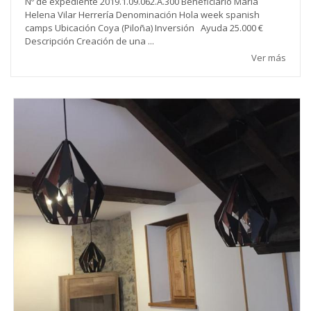
Nº de expediente 2019.1.09.062.A.300 Beneficiario María
Helena Vilar Herrería Denominación Hola week spanish
camps Ubicación Coya (Piloña) Inversión Ayuda 25.000 €
Descripción Creación de una ...
Ver más