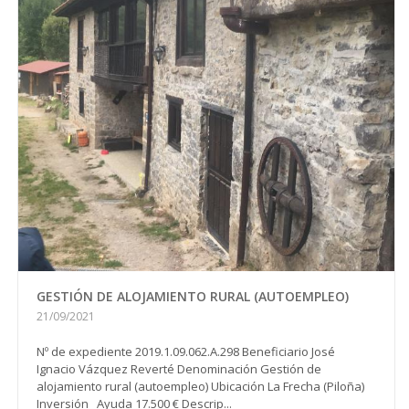
GESTIÓN DE ALOJAMIENTO RURAL (AUTOEMPLEO)
21/09/2021
Nº de expediente 2019.1.09.062.A.298 Beneficiario José
Ignacio Vázquez Reverté Denominación Gestión de
alojamiento rural (autoempleo) Ubicación La Frecha (Piloña)
Inversión Ayuda 17.500 € Descrip...