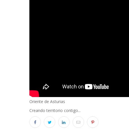
Body
Oriente de Asturias
Creando territorio contigo...