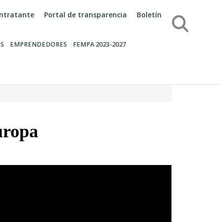
contratante
Portal de transparencia
Boletín
Búsqueda
S
EMPRENDEDORES
FEMPA 2023-2027
uropa